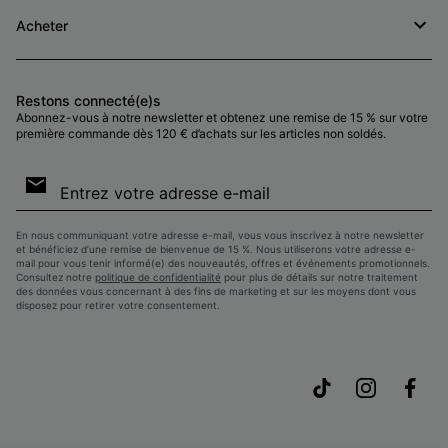
Acheter
Restons connecté(e)s
Abonnez-vous à notre newsletter et obtenez une remise de 15 % sur votre
première commande dès 120 € d’achats sur les articles non soldés.
Inscription
par
e-
S’a
mail
En nous communiquant votre adresse e-mail, vous vous inscrivez à notre newsletter
et bénéficiez d’une remise de bienvenue de 15 %. Nous utiliserons votre adresse e-
mail pour vous tenir informé(e) des nouveautés, offres et événements promotionnels.
Consultez notre
politique de confidentialité
pour plus de détails sur notre traitement
des données vous concernant à des fins de marketing et sur les moyens dont vous
disposez pour retirer votre consentement.