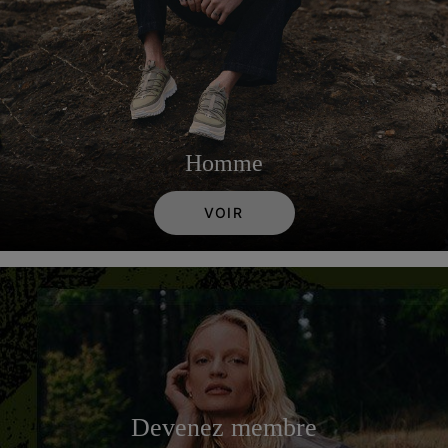
Homme
VOIR
Devenez membre