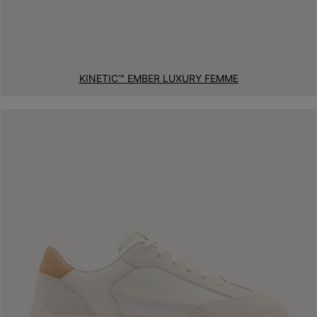
KINETIC™ EMBER LUXURY FEMME