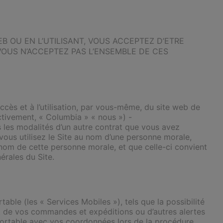
B OU EN L’UTILISANT, VOUS ACCEPTEZ D’ETRE
 VOUS N’ACCEPTEZ PAS L’ENSEMBLE DE CES
ccès et à l’utilisation, par vous-même, du site web de
tivement, « Columbia » « nous ») -
s les modalités d’un autre contrat que vous avez
 vous utilisez le Site au nom d’une personne morale,
nom de cette personne morale, et que celle-ci convient
érales du Site.
able (les « Services Mobiles »), tels que la possibilité
t de vos commandes et expéditions ou d’autres alertes
e portable avec vos coordonnées lors de la procédure