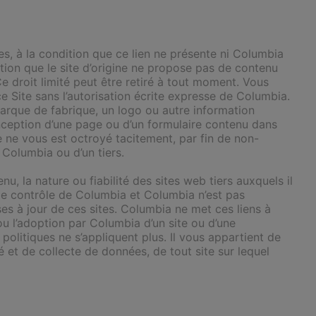
es, à la condition que ce lien ne présente ni Columbia
tion que le site d’origine ne propose pas de contenu
e droit limité peut être retiré à tout moment. Vous
ce Site sans l’autorisation écrite expresse de Columbia.
 marque de fabrique, un logo ou autre information
nception d’une page ou d’un formulaire contenu dans
e ne vous est octroyé tacitement, par fin de non-
 Columbia ou d’un tiers.
u, la nature ou fiabilité des sites web tiers auxquels il
s le contrôle de Columbia et Columbia n’est pas
ses à jour de ces sites. Columbia ne met ces liens à
 ou l’adoption par Columbia d’un site ou d’une
politiques ne s’appliquent plus. Il vous appartient de
et de collecte de données, de tout site sur lequel