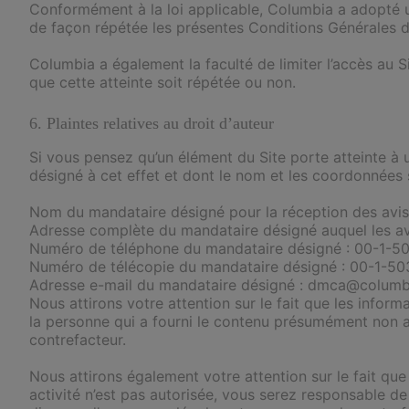
Conformément à la loi applicable, Columbia a adopté un
de façon répétée les présentes Conditions Générales d
Columbia a également la faculté de limiter l’accès au Sit
que cette atteinte soit répétée ou non.
6. Plaintes relatives au droit d’auteur
Si vous pensez qu’un élément du Site porte atteinte à u
désigné à cet effet et dont le nom et les coordonnées 
Nom du mandataire désigné pour la réception des avi
Adresse complète du mandataire désigné auquel les av
Numéro de téléphone du mandataire désigné : 00-1-
Numéro de télécopie du mandataire désigné : 00-1-5
Adresse e-mail du mandataire désigné : dmca@colum
Nous attirons votre attention sur le fait que les info
la personne qui a fourni le contenu présumément non 
contrefacteur.
Nous attirons également votre attention sur le fait que
activité n’est pas autorisée, vous serez responsable d