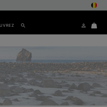
UVREZ
Connexion
Mini
Rechercher
Cart