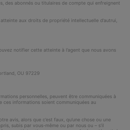
és, des abonnés ou titulaires de compte qui enfreignent
tteinte aux droits de propriété intellectuelle d’autrui,
ouvez notifier cette atteinte à l’agent que nous avons
Portland, OU 97229
nformations personnelles, peuvent être communiquées à
que ces informations soient communiquées au
tre avis, alors que c’est faux, qu’une chose ou une
mpris, subis par vous-même ou par nous ou – s’il