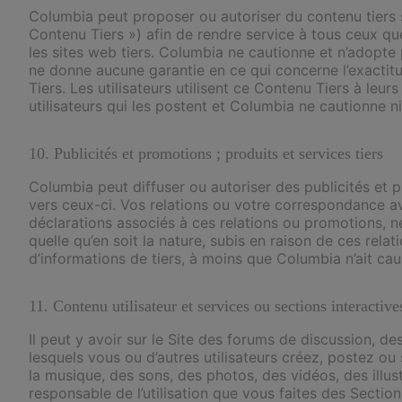
Columbia peut proposer ou autoriser du contenu tiers s
Contenu Tiers ») afin de rendre service à tous ceux qu
les sites web tiers. Columbia ne cautionne et n’adopte p
ne donne aucune garantie en ce qui concerne l’exactitu
Tiers. Les utilisateurs utilisent ce Contenu Tiers à leu
utilisateurs qui les postent et Columbia ne cautionne n
10. Publicités et promotions ; produits et services tiers
Columbia peut diffuser ou autoriser des publicités et p
vers ceux-ci. Vos relations ou votre correspondance ave
déclarations associés à ces relations ou promotions,
quelle qu’en soit la nature, subis en raison de ces re
d’informations de tiers, à moins que Columbia n’ait ca
11. Contenu utilisateur et services ou sections interactive
Il peut y avoir sur le Site des forums de discussion, de
lesquels vous ou d’autres utilisateurs créez, postez 
la musique, des sons, des photos, des vidéos, des illus
responsable de l’utilisation que vous faites des Section