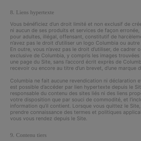
8. Liens hypertexte
Vous bénéficiez d’un droit limité et non exclusif de cr
ni aucun de ses produits et services de façon erronée,
pour adultes, illégal, offensant, constitutif de harcèl
n’avez pas le droit d’utiliser un logo Columbia ou autre
En outre, vous n’avez pas le droit d’utiliser, de cadre
exclusive de Columbia, y compris les images trouvées 
une page du Site, sans l’accord écrit exprès de Columb
recevoir ou encore au titre d’un brevet, d’une marque d
Columbia ne fait aucune revendication ni déclaration et 
est possible d’accéder par lien hypertexte depuis le Si
responsable du contenu des sites liés ni des liens propo
votre disposition que par souci de commodité, et l’inclu
information qu’il contient. Lorsque vous quittez le Site
prendre connaissance des termes et politiques applicab
vous vous rendez depuis le Site.
9. Contenu tiers