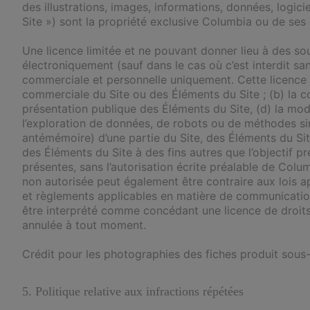
des illustrations, images, informations, données, logicie
Site ») sont la propriété exclusive Columbia ou de ses c
Une licence limitée et ne pouvant donner lieu à des sou
électroniquement (sauf dans le cas où c’est interdit sa
commerciale et personnelle uniquement. Cette licence es
commerciale du Site ou des Éléments du Site ; (b) la coll
présentation publique des Éléments du Site, (d) la modifi
l’exploration de données, de robots ou de méthodes si
antémémoire) d’une partie du Site, des Éléments du Site 
des Éléments du Site à des fins autres que l’objectif p
présentes, sans l’autorisation écrite préalable de Colum
non autorisée peut également être contraire aux lois app
et règlements applicables en matière de communicatio
être interprété comme concédant une licence de droits d
annulée à tout moment.
Crédit pour les photographies des fiches produit sous
5. Politique relative aux infractions répétées