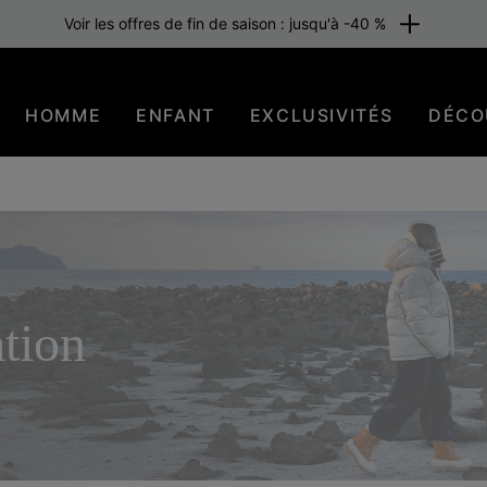
raison gratuite pour les membres ou dès 80 €. Adhérez maintenant
HOMME
ENFANT
EXCLUSIVITÉS
DÉCO
ation