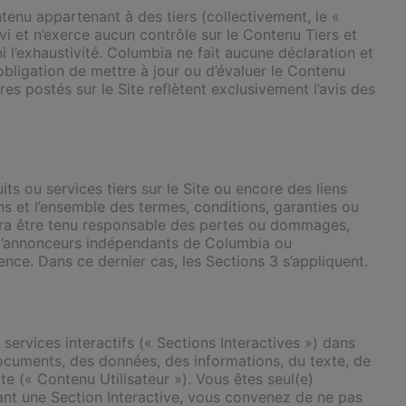
tenu appartenant à des tiers (collectivement, le «
i et n’exerce aucun contrôle sur le Contenu Tiers et
i l’exhaustivité. Columbia ne fait aucune déclaration et
bligation de mettre à jour ou d’évaluer le Contenu
res postés sur le Site reflètent exclusivement l’avis des
ts ou services tiers sur le Site ou encore des liens
ns et l’ensemble des termes, conditions, garanties ou
ura être tenu responsable des pertes ou dommages,
te d’annonceurs indépendants de Columbia ou
ce. Dans ce dernier cas, les Sections 3 s’appliquent.
 services interactifs (« Sections Interactives ») dans
documents, des données, des informations, du texte, de
te (« Contenu Utilisateur »). Vous êtes seul(e)
lisant une Section Interactive, vous convenez de ne pas