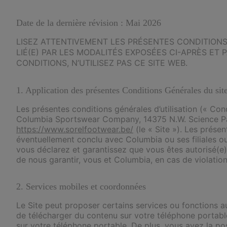
Date de la dernière révision : Mai 2026
LISEZ ATTENTIVEMENT LES PRÉSENTES CONDITIONS 
LIÉ(E) PAR LES MODALITÉS EXPOSÉES CI-APRÈS ET
CONDITIONS, N’UTILISEZ PAS CE SITE WEB.
1. Application des présentes Conditions Générales du sit
Les présentes conditions générales d’utilisation (« Con
Columbia Sportswear Company, 14375 N.W. Science Park 
https://www.sorelfootwear.be/
(le « Site »). Les prése
éventuellement conclu avec Columbia ou ses filiales ou 
vous déclarez et garantissez que vous êtes autorisé(e
de nous garantir, vous et Columbia, en cas de violatio
2. Services mobiles et coordonnées
Le Site peut proposer certains services ou fonctions au
de télécharger du contenu sur votre téléphone portab
sur votre téléphone portable. De plus, vous avez la po