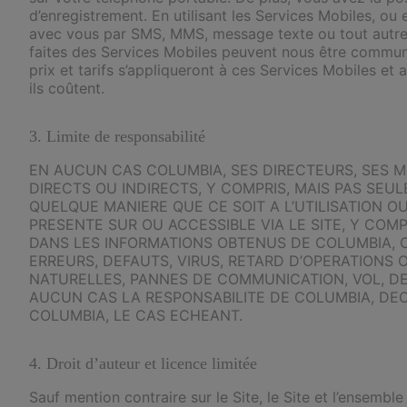
d’enregistrement. En utilisant les Services Mobiles,
avec vous par SMS, MMS, message texte ou tout autre m
faites des Services Mobiles peuvent nous être commun
prix et tarifs s’appliqueront à ces Services Mobiles et
ils coûtent.
3. Limite de responsabilité
EN AUCUN CAS COLUMBIA, SES DIRECTEURS, SES 
DIRECTS OU INDIRECTS, Y COMPRIS, MAIS PAS SEU
QUELQUE MANIERE QUE CE SOIT A L’UTILISATION OU
PRESENTE SUR OU ACCESSIBLE VIA LE SITE, Y CO
DANS LES INFORMATIONS OBTENUS DE COLUMBIA, OU
ERREURS, DEFAUTS, VIRUS, RETARD D’OPERATION
NATURELLES, PANNES DE COMMUNICATION, VOL, D
AUCUN CAS LA RESPONSABILITE DE COLUMBIA, DECOU
COLUMBIA, LE CAS ECHEANT.
4. Droit d’auteur et licence limitée
Sauf mention contraire sur le Site, le Site et l’ensembl