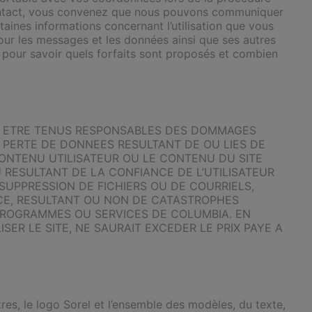
 contact, vous convenez que nous pouvons communiquer
ines informations concernant l’utilisation que vous
ur les messages et les données ainsi que ses autres
er pour savoir quels forfaits sont proposés et combien
NT ETRE TENUS RESPONSABLES DES DOMMAGES
A PERTE DE DONNEES RESULTANT DE OU LIES DE
E CONTENU UTILISATEUR OU LE CONTENU DU SITE
RESULTANT DE LA CONFIANCE DE L’UTILISATEUR
SUPPRESSION DE FICHIERS OU DE COURRIELS,
NCE, RESULTANT OU NON DE CATASTROPHES
PROGRAMMES OU SERVICES DE COLUMBIA. EN
SER LE SITE, NE SAURAIT EXCEDER LE PRIX PAYE A
tres, le logo Sorel et l’ensemble des modèles, du texte,