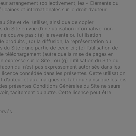
et leur arrangement (collectivement, les « Éléments du
caines et internationales sur le droit d’auteur.
Site et de l’utiliser, ainsi que de copier
 du Site en vue d’une utilisation informative, non
 couvre pas : (a) la revente ou l’utilisation
e produits ; (c) la diffusion, la représentation ou
du Site d’une partie de ceux-ci ; (e) l’utilisation de
 le téléchargement (autre que la mise de pages en
xpresse sur le Site ; ou (g) l’utilisation du Site ou
e façon qui n’est pas expressément autorisée dans les
la licence concédée dans les présentes. Cette utilisation
it d’auteur et aux marques de fabrique ainsi que les lois
des présentes Conditions Générales du Site ne saura
oir, tacitement ou autre. Cette licence peut être
ervés.