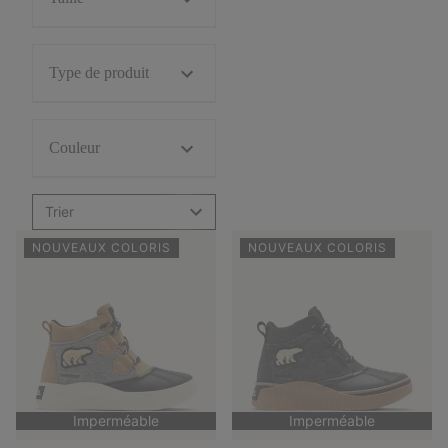
Type de produit
Couleur
Trier
NOUVEAUX COLORIS
NOUVEAUX COLORIS
Imperméable
Imperméable