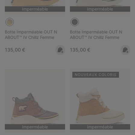
Imperméable
Imperméable
Botte Imperméable OUT N
Botte Imperméable OUT N
ABOUT™ IV Chillz Femme
ABOUT™ IV Chillz Femme
Regular price:
Regular price:
135,00 €
135,00 €
NOUVEAUX COLORIS
Imperméable
Imperméable