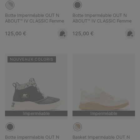
Botte Imperméable OUT N
Botte Imperméable OUT N
ABOUT™ IV CLASSIC Femme
ABOUT™ IV CLASSIC Femme
Regular price:
Regular price:
125,00 €
125,00 €
NOUVEAUX COLORIS
Imperméable
Imperméable
Botte Imperméable OUT N
Basket Imperméable OUT N