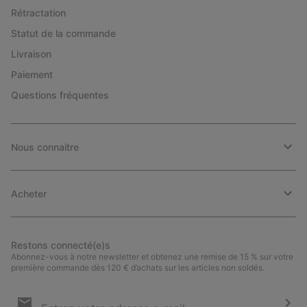
Rétractation
Statut de la commande
Livraison
Paiement
Questions fréquentes
Nous connaitre
Acheter
Restons connecté(e)s
Abonnez-vous à notre newsletter et obtenez une remise de 15 % sur votre
première commande dès 120 € d’achats sur les articles non soldés.
Inscription
par