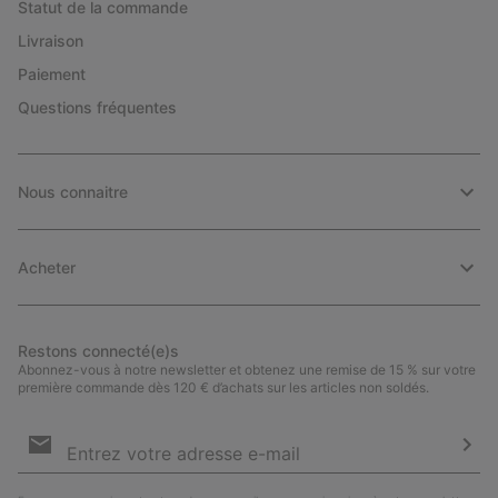
Statut de la commande
Livraison
Paiement
Questions fréquentes
Nous connaitre
Acheter
Restons connecté(e)s
Abonnez-vous à notre newsletter et obtenez une remise de 15 % sur votre
première commande dès 120 € d’achats sur les articles non soldés.
Inscription
par
e-
S’a
mail