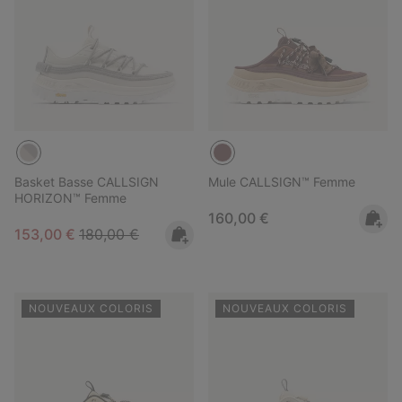
Basket Basse CALLSIGN
Mule CALLSIGN™ Femme
HORIZON™ Femme
Regular price:
160,00 €
Sale price:
Regular price:
153,00 €
180,00 €
NOUVEAUX COLORIS
NOUVEAUX COLORIS