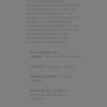
Ces cookies permettent
d’améliorer et de personnaliser les
fonctionnalités du site Web. Ils
peuvent être activés par nos
équipes, ou par des tiers dont les
services sont utilisés sur les
pages de notre site Web. Si vous
n'acceptez pas ces cookies, une
partie ou la totalité de ces
services risquent de ne pas
fonctionner correctement.
Cookies
de
www.sorelfootwear.be
fonctionnalité
prev_pt
,
__dcact
Cookies
internes
quelques
secondes, quelques
secondes