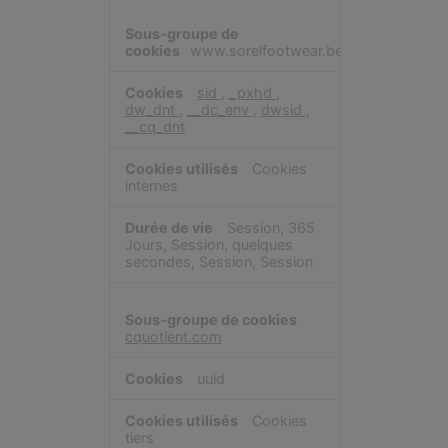
www.sorelfootwear.be
sid
,
_pxhd
,
dw_dnt
,
__dc_env
,
dwsid
,
__cq_dnt
Cookies
internes
Session, 365
Jours, Session, quelques
secondes, Session, Session
cquotient.com
uuid
Cookies
tiers