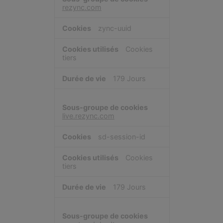
rezync.com
zync-uuid
Cookies
tiers
179 Jours
live.rezync.com
sd-session-id
Cookies
tiers
179 Jours