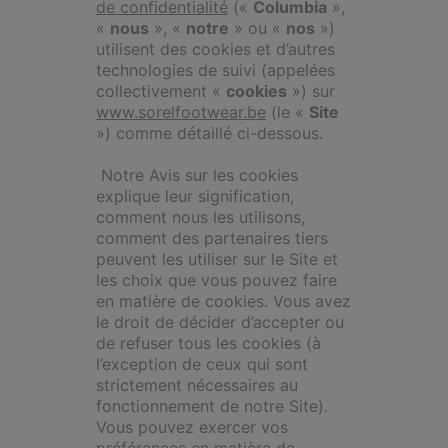
de confidentialité
(«
Columbia
»,
«
nous
», «
notre
» ou «
nos
»)
utilisent des cookies et d’autres
technologies de suivi (appelées
collectivement «
cookies
») sur
www.sorelfootwear.be
(le «
Site
») comme détaillé ci-dessous.
Notre Avis sur les cookies
explique leur signification,
comment nous les utilisons,
comment des partenaires tiers
peuvent les utiliser sur le Site et
les choix que vous pouvez faire
en matière de cookies. Vous avez
le droit de décider d’accepter ou
de refuser tous les cookies (à
l’exception de ceux qui sont
strictement nécessaires au
fonctionnement de notre Site).
Vous pouvez exercer vos
préférences en matière de