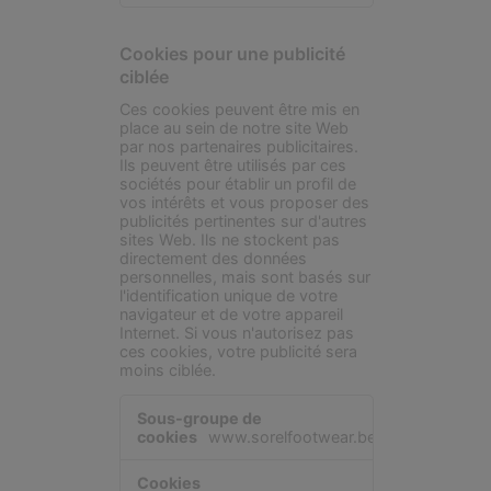
Cookies pour une publicité
ciblée
Ces cookies peuvent être mis en
place au sein de notre site Web
par nos partenaires publicitaires.
Ils peuvent être utilisés par ces
sociétés pour établir un profil de
vos intérêts et vous proposer des
publicités pertinentes sur d'autres
sites Web. Ils ne stockent pas
directement des données
personnelles, mais sont basés sur
l'identification unique de votre
navigateur et de votre appareil
Internet. Si vous n'autorisez pas
ces cookies, votre publicité sera
moins ciblée.
Cookies
pour
www.sorelfootwear.be
une
publicité