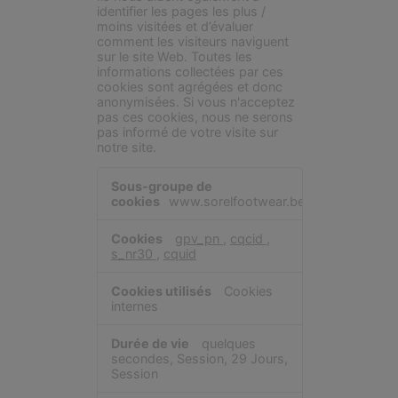
identifier les pages les plus /
moins visitées et d’évaluer
comment les visiteurs naviguent
sur le site Web. Toutes les
informations collectées par ces
cookies sont agrégées et donc
anonymisées. Si vous n'acceptez
pas ces cookies, nous ne serons
pas informé de votre visite sur
notre site.
Cookies
de
www.sorelfootwear.be
performance
gpv_pn
,
cqcid
,
s_nr30
,
cquid
Cookies
internes
quelques
secondes, Session, 29 Jours,
Session