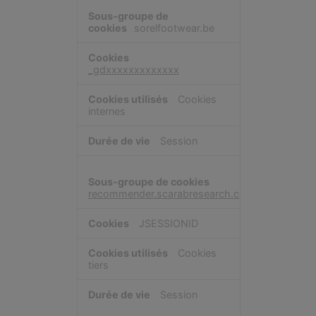
sorelfootwear.be
_gdxxxxxxxxxxxxx
Cookies
internes
Session
recommender.scarabresearch.com
JSESSIONID
Cookies
tiers
Session