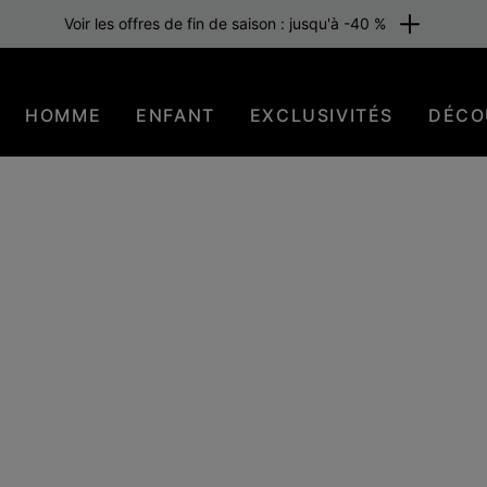
raison gratuite pour les membres ou dès 80 €. Adhérez maintenant
HOMME
ENFANT
EXCLUSIVITÉS
DÉCO