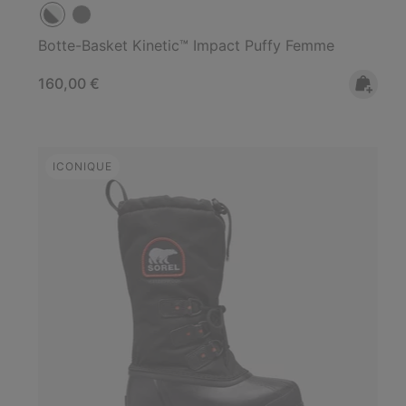
Botte-Basket Kinetic™ Impact Puffy Femme
Regular price:
160,00 €
ICONIQUE