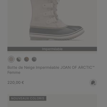
Imperméable
Botte de Neige Imperméable JOAN OF ARCTIC™
Femme
Regular price:
220,00 €
NOUVEAUX COLORIS