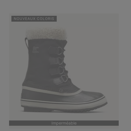
NOUVEAUX COLORIS
Imperméable