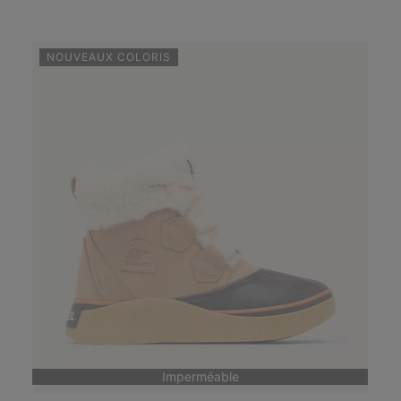
NOUVEAUX COLORIS
Imperméable