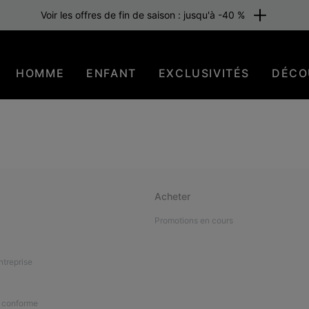
Voir les offres de fin de saison : jusqu'à -40 %
HOMME
ENFANT
EXCLUSIVITÉS
DÉCO
Acheter
Promotions en cours
ntreprise
n conforme