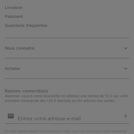
Livraison
Paiement
Questions fréquentes
Nous connaitre
Acheter
Restons connecté(e)s
Abonnez-vous à notre newsletter et obtenez une remise de 15 % sur votre
première commande dès 120 € d’achats sur les articles non soldés.
Inscription
par
e-
S’a
mail
En nous communiquant votre adresse e-mail, vous vous inscrivez à notre newsletter