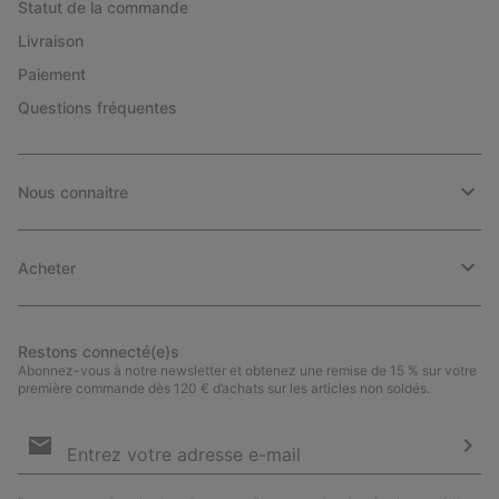
Statut de la commande
Livraison
Paiement
Questions fréquentes
Nous connaitre
Acheter
Restons connecté(e)s
Abonnez-vous à notre newsletter et obtenez une remise de 15 % sur votre
première commande dès 120 € d’achats sur les articles non soldés.
Inscription
par
e-
S’a
mail