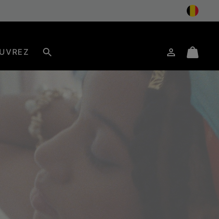
UVREZ
Connexion
Mini
Rechercher
Cart