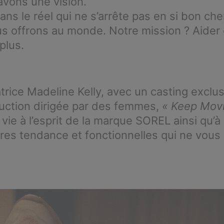
vons une vision.
ans le réel qui ne s’arrête pas en si bon ch
s offrons au monde. Notre mission ? Aider 
plus.
atrice Madeline Kelly, avec un casting exclu
uction dirigée par des femmes,
« Keep Mov
e à l’esprit de la marque SOREL ainsi qu’
ures tendance et fonctionnelles qui ne vous 