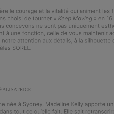
re le courage et la vitalité qui animent le
ns choisi de tourner
« Keep Moving »
en 16 
s concevons ne sont pas uniquement esthét
 à une fonction, celle de vous maintenir ac
notre attention aux détails, à la silhouette
èles SOREL.
ÉALISATRICE
ne née à Sydney, Madeline Kelly apporte u
ns tout ce qu’elle fait. Elle sait retranscrir