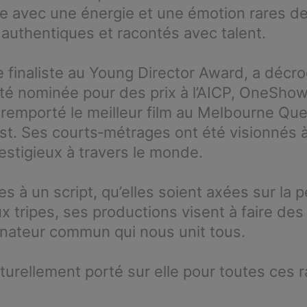
e avec une énergie et une émotion rares de
 authentiques et racontés avec talent.
e finaliste au Young Director Award, a décro
té nominée pour des prix à l’AICP, OneShow 
 a remporté le meilleur film au Melbourne Que
t. Ses courts‑métrages ont été visionnés à
restigieux à travers le monde.
les à un script, qu’elles soient axées sur la
ux tripes, ses productions visent à faire de
inateur commun qui nous unit tous.
turellement porté sur elle pour toutes ces r