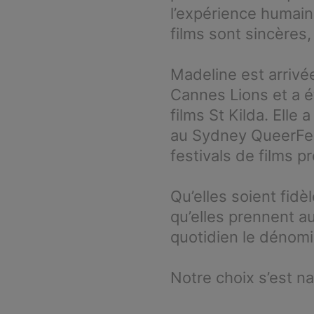
l’expérience humain
films sont sincères,
Madeline est arrivé
Cannes Lions et a é
films St Kilda. Elle
au Sydney QueerFes
festivals de films p
Qu’elles soient fidè
qu’elles prennent a
quotidien le dénom
Notre choix s’est na