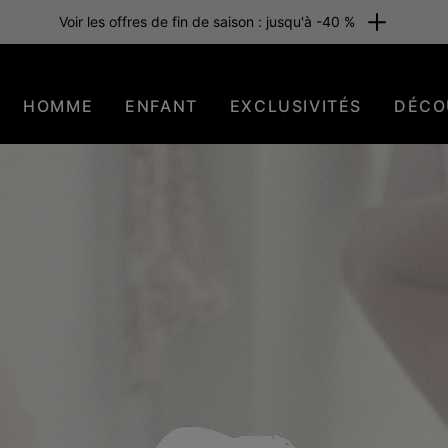
raison gratuite pour les membres ou dès 80 €. Adhérez maintenant
HOMME
ENFANT
EXCLUSIVITÉS
DÉCO