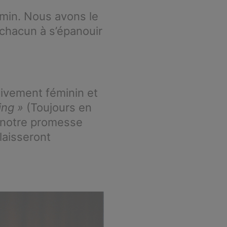
emin. Nous avons le
chacun à s’épanouir
sivement féminin et
ing »
(Toujours en
à notre promesse
laisseront