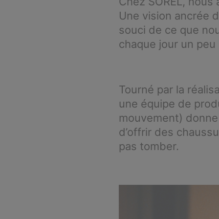
Chez SOREL, nous a
Une vision ancrée d
souci de ce que nou
chaque jour un peu 
Tourné par la réalis
une équipe de prod
mouvement) donne vi
d’offrir des chauss
pas tomber.