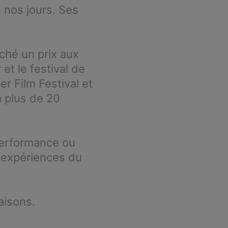
 nos jours. Ses
ché un prix aux
et le festival de
er Film Festival et
 plus de 20
 performance ou
s expériences du
aisons.