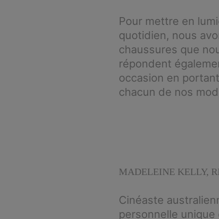
Pour mettre en lumiè
quotidien, nous avo
chaussures que nou
répondent également
occasion en portant 
chacun de nos mod
MADELEINE KELLY, R
Cinéaste australien
personnelle unique da