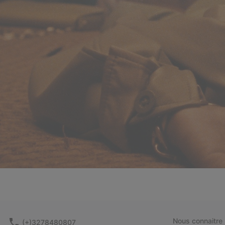
Nous connaitre
(+)3278480807