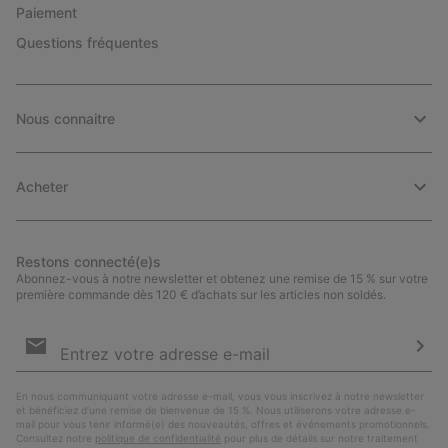
Paiement
Questions fréquentes
Nous connaitre
Acheter
Restons connecté(e)s
Abonnez-vous à notre newsletter et obtenez une remise de 15 % sur votre
première commande dès 120 € d’achats sur les articles non soldés.
Inscription
par
e-
S’a
mail
En nous communiquant votre adresse e-mail, vous vous inscrivez à notre newsletter
et bénéficiez d’une remise de bienvenue de 15 %. Nous utiliserons votre adresse e-
mail pour vous tenir informé(e) des nouveautés, offres et événements promotionnels.
Consultez notre
politique de confidentialité
pour plus de détails sur notre traitement