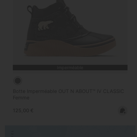
Imperméable
Botte Imperméable OUT N ABOUT™ IV CLASSIC
Femme
Regular price:
125,00 €