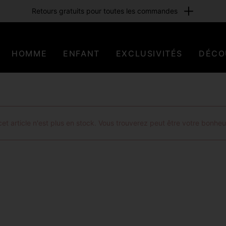
Retours gratuits pour toutes les commandes
HOMME
ENFANT
EXCLUSIVITÉS
DÉCO
t article n'est plus en stock. Vous trouverez peut être votre bonheu