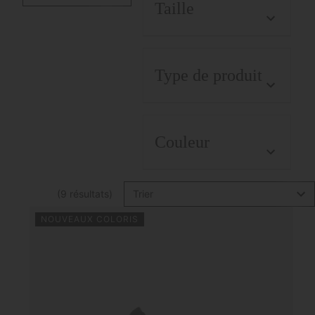
Taille
Type de produit
Couleur
(9 résultats)
Trier
NOUVEAUX COLORIS