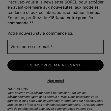
Inscrivez-vous à la newsletter SOREL pour accéder
Sale price:
Regular price:
en avant-première aux nouveautés, aux modèles
96,00 €
125,00 €
tendance et aux collaborations en édition limitée.
En prime, profitez de
-15 % sur votre première
commande
.**
Votre nouveau style commence ici.
Votre adresse e-mail
S'INSCRIRE MAINTENANT
Non merci
*CONDITIONS
Vous pouvez vous désabonner à tout moment. Un lien de
désabonnement figure dans chaque e-mail. Nous utiliserons votre
adresse e-mail pour vous envoyer des informations sur nos nouveaux
articles, nos offres et nos événements promotionnels. Consultez notre
avis de confidentialité
pour savoir comment nous traitons vos