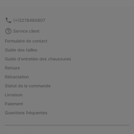
collap
sectio
(+)3278480807
Service client
Formulaire de contact
Guide des tailles
Guide d'entretien des chaussures
Retours
Rétractation
Statut de la commande
Livraison
Paiement
Questions fréquentes