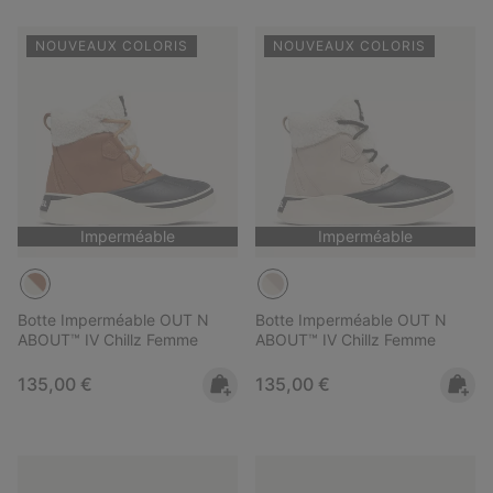
NOUVEAUX COLORIS
NOUVEAUX COLORIS
Imperméable
Imperméable
Botte Imperméable OUT N
Botte Imperméable OUT N
ABOUT™ IV Chillz Femme
ABOUT™ IV Chillz Femme
Regular price:
Regular price:
135,00 €
135,00 €