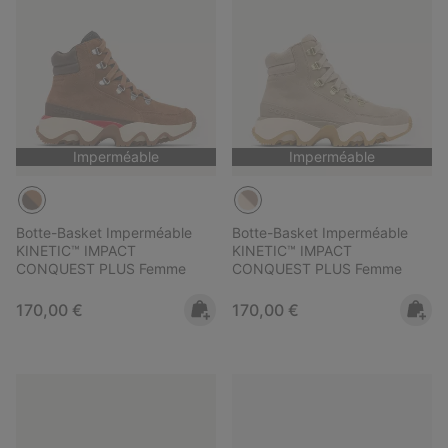
Imperméable
Imperméable
Botte-Basket Imperméable
Botte-Basket Imperméable
KINETIC™ IMPACT
KINETIC™ IMPACT
CONQUEST PLUS Femme
CONQUEST PLUS Femme
Regular price:
Regular price:
170,00 €
170,00 €