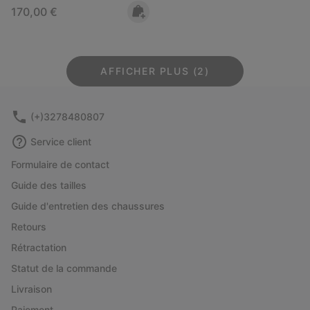
Regular price:
170,00 €
AFFICHER PLUS (2)
(+)3278480807
Service client
Formulaire de contact
Guide des tailles
Guide d'entretien des chaussures
Retours
Rétractation
Statut de la commande
Livraison
Paiement