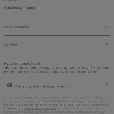
Questions fréquentes
Nous connaitre
Acheter
Restons connecté(e)s
Abonnez-vous à notre newsletter et obtenez une remise de 15 % sur votre
première commande dès 120 € d’achats sur les articles non soldés.
Inscription
par
e-
S’a
mail
En nous communiquant votre adresse e-mail, vous vous inscrivez à notre newsletter
et bénéficiez d’une remise de bienvenue de 15 %. Nous utiliserons votre adresse e-
mail pour vous tenir informé(e) des nouveautés, offres et événements promotionnels.
Consultez notre
politique de confidentialité
pour plus de détails sur notre traitement
des données vous concernant à des fins de marketing et sur les moyens dont vous