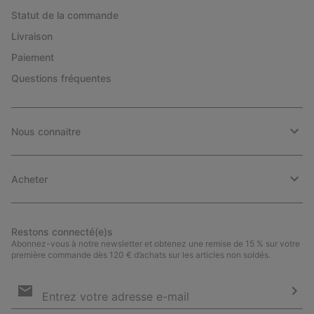
Statut de la commande
Livraison
Paiement
Questions fréquentes
Nous connaitre
Acheter
Restons connecté(e)s
Abonnez-vous à notre newsletter et obtenez une remise de 15 % sur votre
première commande dès 120 € d’achats sur les articles non soldés.
Inscription
par
e-
S’a