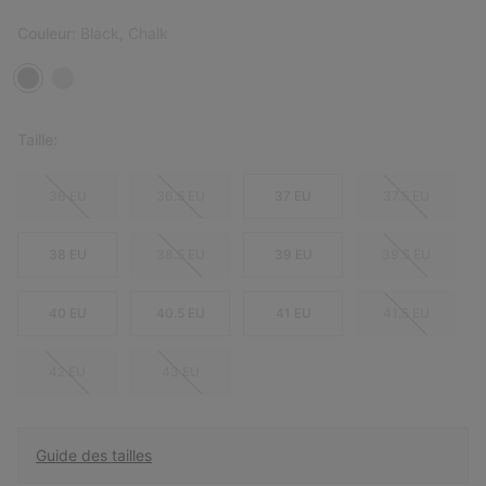
Couleur:
Black, Chalk
Taille:
36 EU
36.5 EU
37 EU
37.5 EU
38 EU
38.5 EU
39 EU
39.5 EU
40 EU
40.5 EU
41 EU
41.5 EU
42 EU
43 EU
Guide des tailles