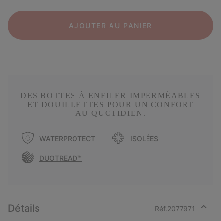
AJOUTER AU PANIER
DES BOTTES À ENFILER IMPERMÉABLES
ET DOUILLETTES POUR UN CONFORT
AU QUOTIDIEN.
WATERPROTECT
ISOLÉES
DUOTREAD™
Détails
Réf.
2077971
Expan