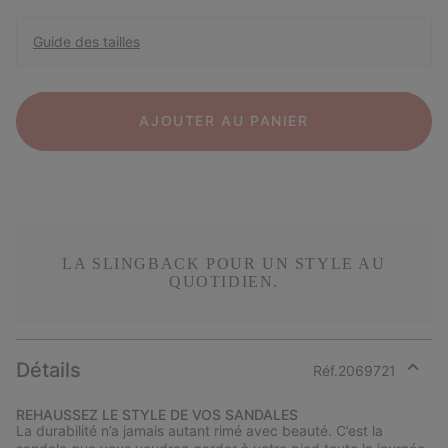
Guide des tailles
AJOUTER AU PANIER
LA SLINGBACK POUR UN STYLE AU
QUOTIDIEN.
Détails
Réf.
2069721
Expan
or
REHAUSSEZ LE STYLE DE VOS SANDALES
collap
La durabilité n’a jamais autant rimé avec beauté. C’est la
sectio