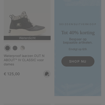
SEIZOENS­UITVERKOOP
Tot 40% korting
Waterdicht
Bespaar op
bepaalde artikelen.
Eindigt op 6/9.
Waterproof laarzen OUT N
ABOUT™ IV CLASSIC voor
SHOP NU
dames
Regular price:
€ 125,00