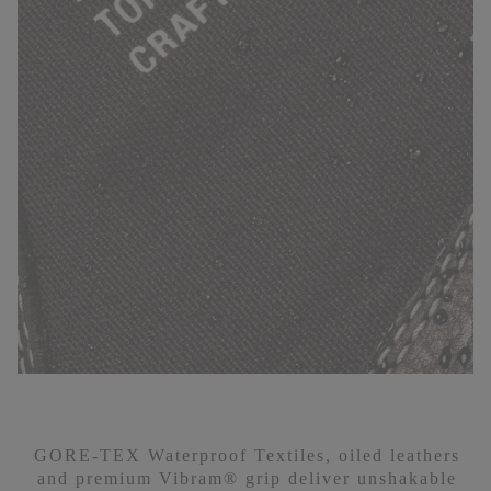
GORE-TEX Waterproof Textiles, oiled leathers
and premium Vibram® grip deliver unshakable