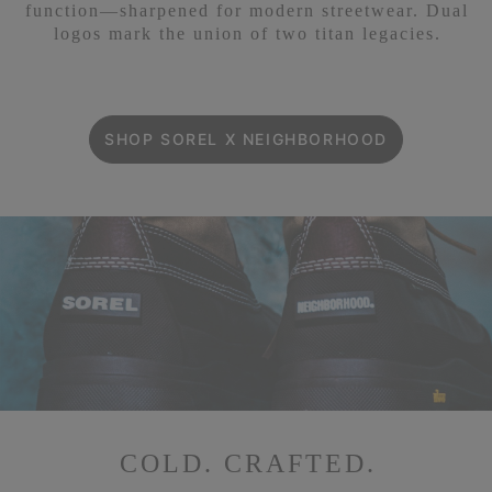
function—sharpened for modern streetwear. Dual
logos mark the union of two titan legacies.
SHOP SOREL X NEIGHBORHOOD
COLD. CRAFTED.