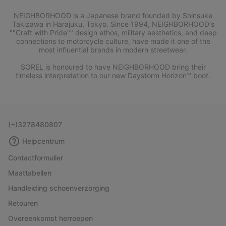
NEIGHBORHOOD is a Japanese brand founded by Shinsuke
Takizawa in Harajuku, Tokyo. Since 1994, NEIGHBORHOOD's
""Craft with Pride"" design ethos, military aesthetics, and deep
connections to motorcycle culture, have made it one of the
most influential brands in modern streetwear.
SOREL is honoured to have NEIGHBORHOOD bring their
timeless interpretation to our new Daystorm Horizon™ boot.
(+)3278480807
Helpcentrum
Contactformulier
Maattabellen
Handleiding schoenverzorging
Retouren
Overeenkomst herroepen