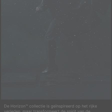
De Horizon™ collectie is geïnspireerd op het rijke
verleden, maar transformeert de spirit van de