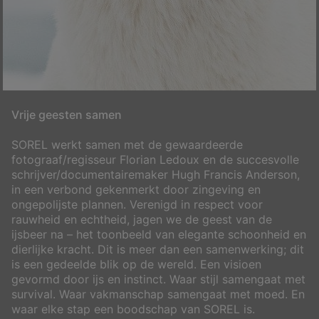
Vrije geesten samen
SOREL werkt samen met de gewaardeerde
fotograaf/regisseur Florian Ledoux en de succesvolle
schrijver/documentairemaker Hugh Francis Anderson,
in een verbond gekenmerkt door zingeving en
ongepolijste plannen. Verenigd in respect voor
rauwheid en echtheid, jagen we de geest van de
ijsbeer na – het toonbeeld van elegante schoonheid en
dierlijke kracht. Dit is meer dan een samenwerking; dit
is een gedeelde blik op de wereld. Een visioen
gevormd door ijs en instinct. Waar stijl samengaat met
survival. Waar vakmanschap samengaat met moed. En
waar elke stap een boodschap van SOREL is.