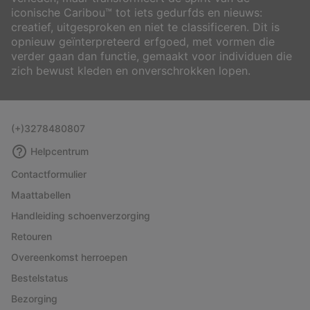
iconische Caribou™ tot iets gedurfds en nieuws:
creatief, uitgesproken en niet te classificeren. Dit is
opnieuw geïnterpreteerd erfgoed, met vormen die
verder gaan dan functie, gemaakt voor individuen die
zich bewust kleden en onverschrokken lopen.
(+)3278480807
Helpcentrum
Contactformulier
Maattabellen
Handleiding schoenverzorging
Retouren
Overeenkomst herroepen
Bestelstatus
Bezorging