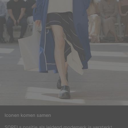
Iconen komen samen
SORELs positie als leidend modemerk is versterkt