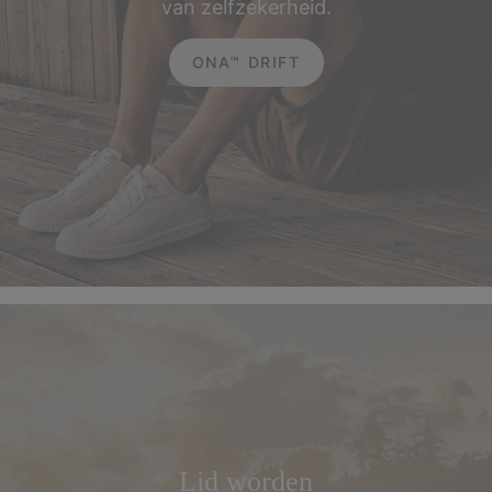
van zelfzekerheid.
ONA™ DRIFT
Lid worden