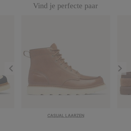
Vind je perfecte paar
Previous
Next
Slide
Slide
CASUAL LAARZEN