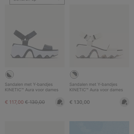
Sandalen met Y-bandjes
Sandalen met Y-bandjes
KINETIC™ Aura voor dames
KINETIC™ Aura voor dames
Sale price:
Regular price:
Regular price:
€ 117,00
€ 130,00
€ 130,00