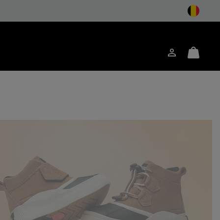
Inloggen
Mini
ken
Cart