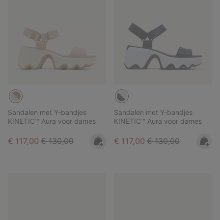
Sandalen met Y-bandjes
Sandalen met Y-bandjes
KINETIC™ Aura voor dames
KINETIC™ Aura voor dames
Sale price:
Regular price:
Sale price:
Regular price:
€ 117,00
€ 130,00
€ 117,00
€ 130,00