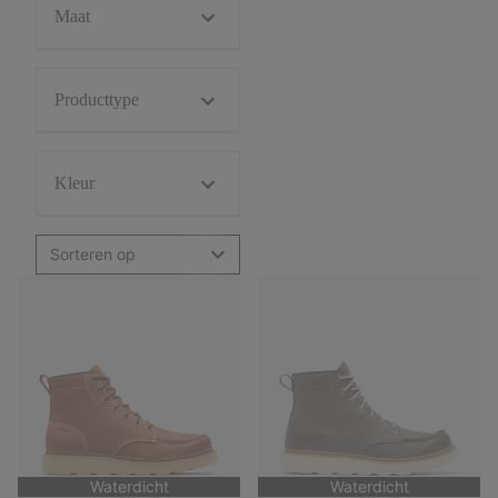
Maat
Producttype
Kleur
Sorteren op
Waterdicht
Waterdicht