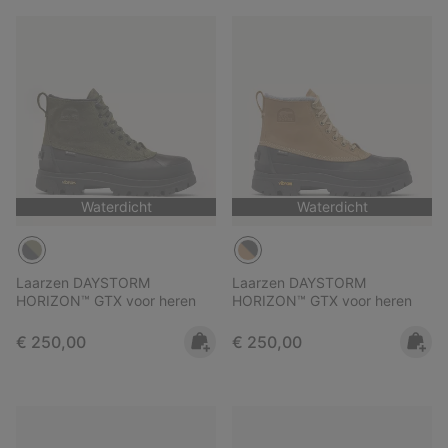
Waterdicht
Waterdicht
Laarzen DAYSTORM
Laarzen DAYSTORM
HORIZON™ GTX voor heren
HORIZON™ GTX voor heren
Regular price:
Regular price:
€ 250,00
€ 250,00