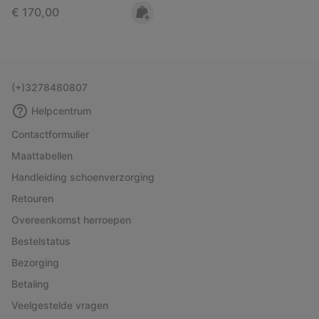
Regular price:
€ 170,00
(+)3278480807
Helpcentrum
Contactformulier
Maattabellen
Handleiding schoenverzorging
Retouren
Overeenkomst herroepen
Bestelstatus
Bezorging
Betaling
Veelgestelde vragen