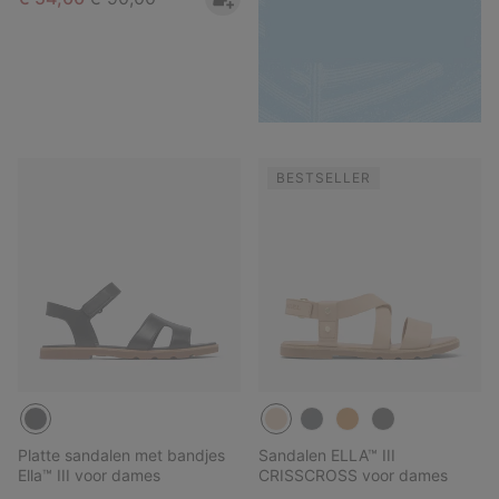
BESTSELLER
Platte sandalen met bandjes
Sandalen ELLA™ III
Ella™ III voor dames
CRISSCROSS voor dames