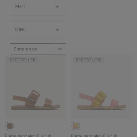
Maat
Kleur
Sorteren op
BESTSELLER
BESTSELLER
Platte sandalen Ella™ III
Platte sandalen Ella™ III