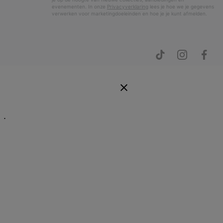
evenementen. In onze
Privacyverklaring
lees je hoe we je gegevens
verwerken voor marketingdoeleinden en hoe je je kunt afmelden.
E.