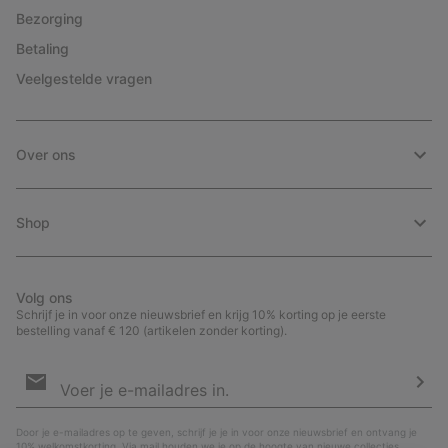
Bezorging
Betaling
Veelgestelde vragen
Over ons
Shop
Volg ons
Schrijf je in voor onze nieuwsbrief en krijg 10% korting op je eerste
bestelling vanaf € 120 (artikelen zonder korting).
Aanmelden
voor
e-
Insc
mailupdates
Door je e-mailadres op te geven, schrijf je je in voor onze nieuwsbrief en ontvang je
10% welkomstkorting. Via mail houden we je op de hoogte van nieuwe collecties,