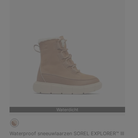
Waterdicht
Waterproof sneeuwlaarzen SOREL EXPLORER™ III