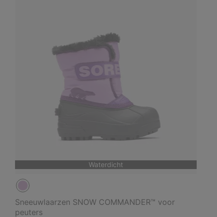
Waterdicht
Sneeuwlaarzen SNOW COMMANDER™ voor
peuters