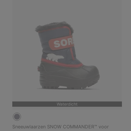
Waterdicht
Sneeuwlaarzen SNOW COMMANDER™ voor