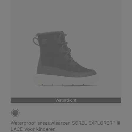
Waterdicht
Waterproof sneeuwlaarzen SOREL EXPLORER™ III
LACE voor kinderen