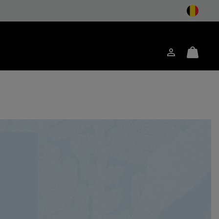
Inloggen
Mini
ken
Cart