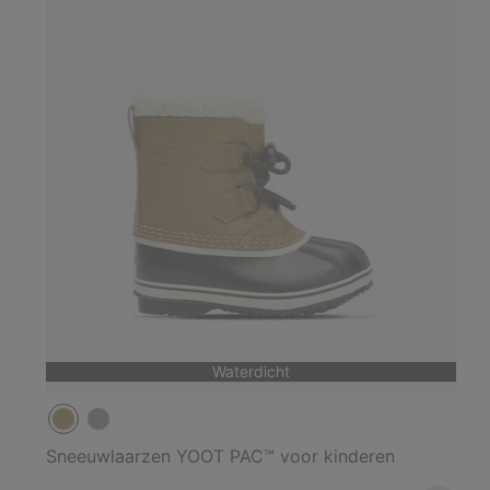
Waterdicht
Sneeuwlaarzen YOOT PAC™ voor kinderen