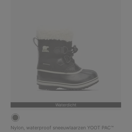
Waterdicht
Nylon, waterproof sneeuwlaarzen YOOT PAC™