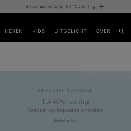
Gratis verzending voor leden of vanaf € 80. Word nu lid
HEREN
KIDS
UITGELICHT
OVER
Zoe
SEIZOENSUITVERKOOP
Tot 40% korting
Bespaar op bepaalde artikelen.
Eindigt op 6/9.