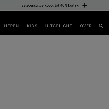
Seizoensuitverkoop: tot 40% korting
HEREN
KIDS
UITGELICHT
OVER
Zoe