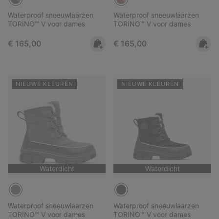
Waterproof sneeuwlaarzen
Waterproof sneeuwlaarzen
TORINO™ V voor dames
TORINO™ V voor dames
Regular price:
Regular price:
€ 165,00
€ 165,00
NIEUWE KLEUREN
NIEUWE KLEUREN
Waterdicht
Waterdicht
Waterproof sneeuwlaarzen
Waterproof sneeuwlaarzen
TORINO™ V voor dames
TORINO™ V voor dames