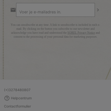
Aanmelden
voor
e-
Inschrij
mailupdates
You can unsubscribe at any time. A link to unsubscribe is included in each e-
mail. By clicking on the button you subscribe to our newsletter and
acknowledge you have read and understood the
SOREL Privacy Notice
and
consent to the processing of your personal data for marketing purposes.
(+)3278480807
Helpcentrum
Contactformulier