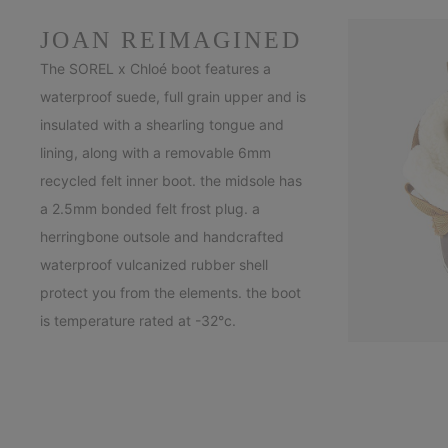
JOAN REIMAGINED
The SOREL x Chloé boot features a
waterproof suede, full grain upper and is
insulated with a shearling tongue and
lining, along with a removable 6mm
recycled felt inner boot. the midsole has
a 2.5mm bonded felt frost plug. a
herringbone outsole and handcrafted
waterproof vulcanized rubber shell
protect you from the elements. the boot
is temperature rated at -32°c.