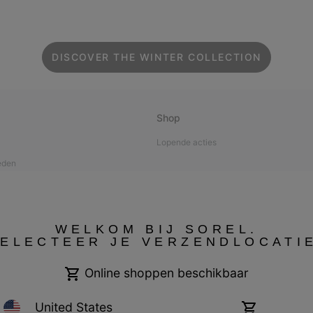
DISCOVER THE WINTER COLLECTION
Shop
Lopende acties
eden
verantwoordelijkheid
a
WELKOM BIJ SOREL.
ELECTEER JE VERZENDLOCATI
nverzorging
Online shoppen beschikbaar
United States
Online