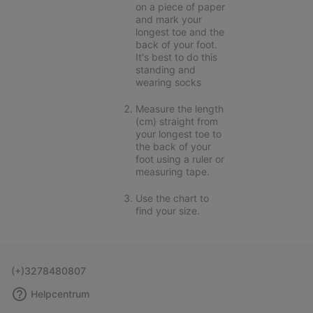
on a piece of paper
and mark your
longest toe and the
back of your foot.
It's best to do this
standing and
wearing socks
Measure the length
(cm) straight from
your longest toe to
the back of your
foot using a ruler or
measuring tape.
Use the chart to
find your size.
(+)3278480807
Helpcentrum