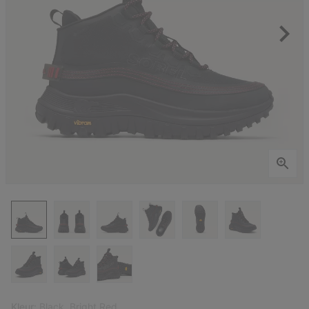
Kleur:
Black, Bright Red