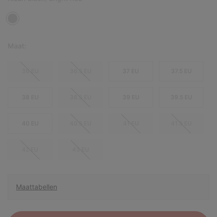
Maat:
36 EU
36.5 EU
37 EU
37.5 EU
38 EU
38.5 EU
39 EU
39.5 EU
40 EU
40.5 EU
41 EU
41.5 EU
42 EU
43 EU
Maattabellen