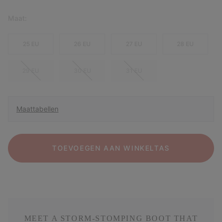
Maat:
25 EU
26 EU
27 EU
28 EU
29 EU
30 EU
31 EU
Maattabellen
TOEVOEGEN AAN WINKELTAS
MEET A STORM-STOMPING BOOT THAT