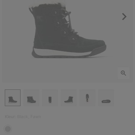
Kleur:
Black, Fawn