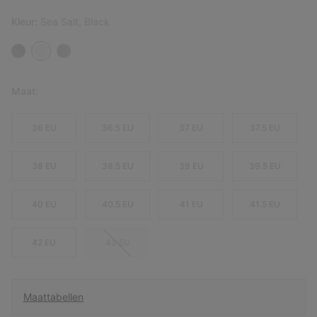
Kleur:
Sea Salt, Black
Maat:
36 EU
36.5 EU
37 EU
37.5 EU
38 EU
38.5 EU
39 EU
39.5 EU
40 EU
40.5 EU
41 EU
41.5 EU
42 EU
43 EU
Maattabellen