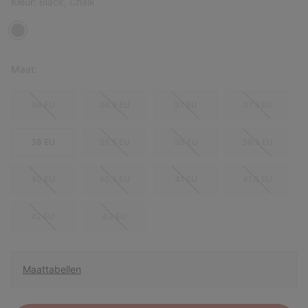
Kleur:
Black, Chalk
Maat:
36 EU
36.5 EU
37 EU
37.5 EU
38 EU
38.5 EU
39 EU
39.5 EU
40 EU
40.5 EU
41 EU
41.5 EU
42 EU
43 EU
Maattabellen