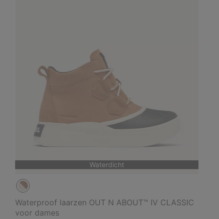
Waterdicht
Waterproof laarzen OUT N ABOUT™ IV CLASSIC
voor dames