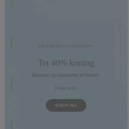
SEIZOENS­UITVERKOOP
Tot 40% korting
Bespaar op bepaalde artikelen.
Eindigt op 6/9.
SHOP NU