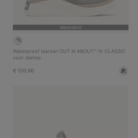
Waterdicht
Waterproof laarzen OUT N ABOUT™ IV CLASSIC
voor dames
Regular price:
€ 120,00