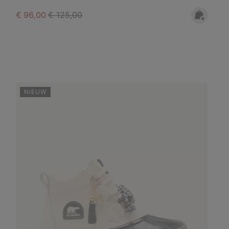
Sale price:
Regular price:
€ 96,00
€ 125,00
NIEUW