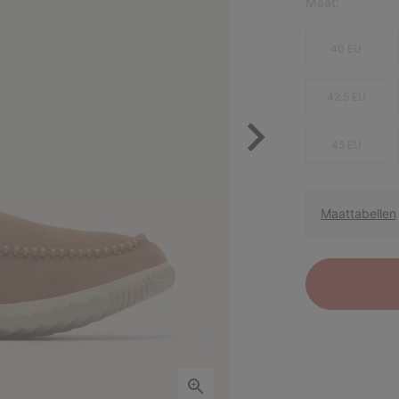
Maat:
40 EU
42.5 EU
45 EU
Maattabellen