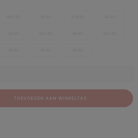
40.5 EU
41 EU
41.5 EU
42 EU
43 EU
43.5 EU
44 EU
44.5 EU
46 EU
47 EU
48 EU
TOEVOEGEN AAN WINKELTAS