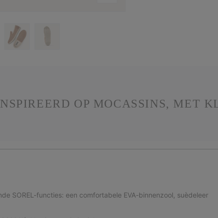
NSPIREERD OP MOCASSINS, MET K
nde SOREL-functies: een comfortabele EVA-binnenzool, suèdeleer