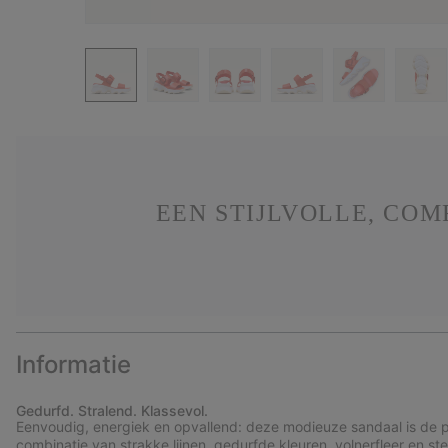
EEN STIJLVOLLE, CO
Informatie
Gedurfd. Stralend. Klassevol.
Eenvoudig, energiek en opvallend: deze modieuze sandaal is de pe
combinatie van strakke lijnen, gedurfde kleuren, volnerfleer en