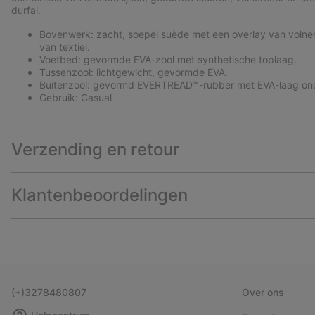
durfal.
Bovenwerk: zacht, soepel suède met een overlay van volner
van textiel.
Voetbed: gevormde EVA-zool met synthetische toplaag.
Tussenzool: lichtgewicht, gevormde EVA.
Buitenzool: gevormd EVERTREAD™-rubber met EVA-laag ond
Gebruik: Casual
Verzending en retour
Klantenbeoordelingen
(+)3278480807
Over ons