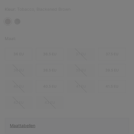
Kleur:
Tobacco, Blackened Brown
Maat:
36 EU
36.5 EU
37 EU
37.5 EU
38 EU
38.5 EU
39 EU
39.5 EU
40 EU
40.5 EU
41 EU
41.5 EU
42 EU
43 EU
Maattabellen