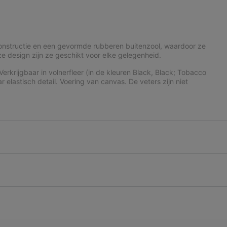
constructie en een gevormde rubberen buitenzool, waardoor ze
e design zijn ze geschikt voor elke gelegenheid.
krijgbaar in volnerfleer (in de kleuren Black, Black; Tobacco
 elastisch detail. Voering van canvas. De veters zijn niet