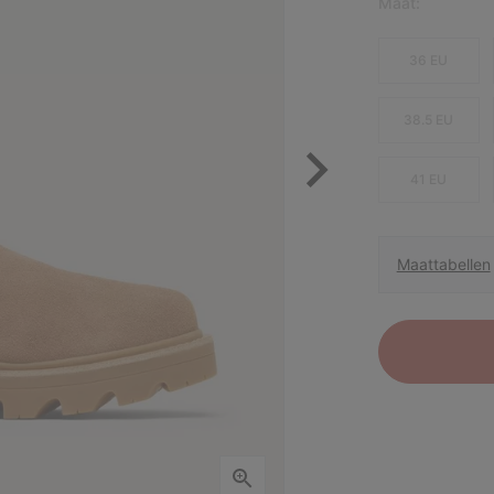
Maat:
36 EU
38.5 EU
41 EU
Maattabellen