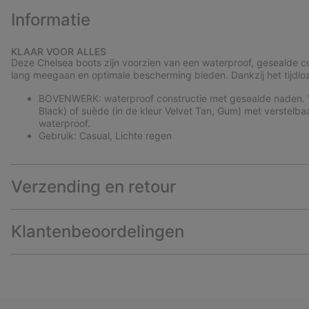
Informatie
KLAAR VOOR ALLES
Deze Chelsea boots zijn voorzien van een waterproof, gesealde 
lang meegaan en optimale bescherming bieden. Dankzij het tijdloz
BOVENWERK: waterproof constructie met gesealde naden. Ver
Black) of suède (in de kleur Velvet Tan, Gum) met verstelbaar
waterproof.
Gebruik: Casual, Lichte regen
Verzending en retour
Klantenbeoordelingen