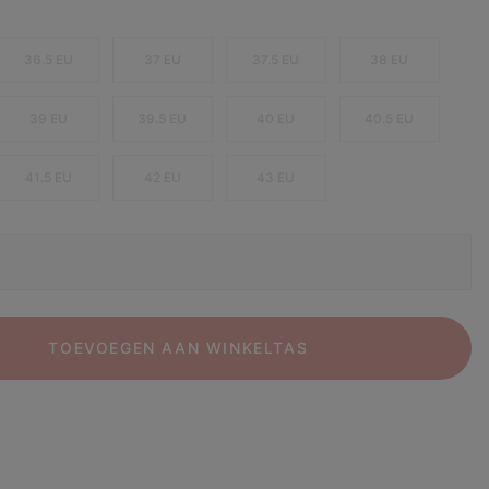
36.5 EU
37 EU
37.5 EU
38 EU
39 EU
39.5 EU
40 EU
40.5 EU
41.5 EU
42 EU
43 EU
TOEVOEGEN AAN WINKELTAS