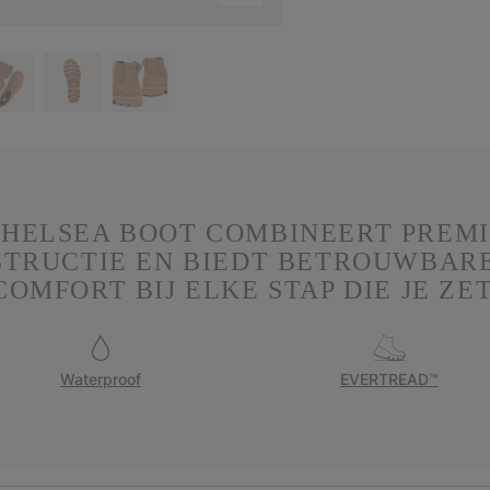
CHELSEA BOOT COMBINEERT PREMI
TRUCTIE EN BIEDT BETROUWBAR
COMFORT BIJ ELKE STAP DIE JE ZET
Waterproof
EVERTREAD™