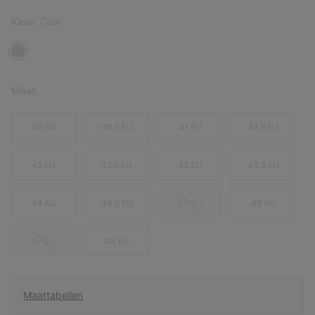
Kleur:
Coal
Maat:
40 EU
40.5 EU
41 EU
41.5 EU
42 EU
42.5 EU
43 EU
43.5 EU
44 EU
44.5 EU
45 EU
46 EU
47 EU
48 EU
Maattabellen