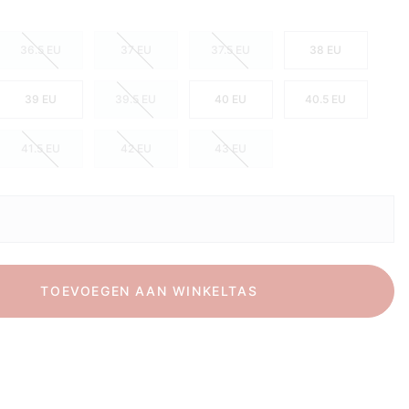
36.5 EU
37 EU
37.5 EU
38 EU
39 EU
39.5 EU
40 EU
40.5 EU
41.5 EU
42 EU
43 EU
TOEVOEGEN AAN WINKELTAS