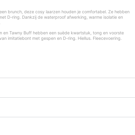
een brunch, deze cosy laarzen houden je comfortabel. Ze hebben
et D-ring. Dankzij de waterproof afwerking, warme isolatie en
.
an en Tawny Buff hebben een suède kwartstuk, tong en voorste
n imitatiebont met gespen en D-ring. Hiellus. Fleecevoering.