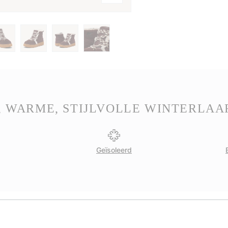
, WARME, STIJLVOLLE WINTERLAA
Geïsoleerd