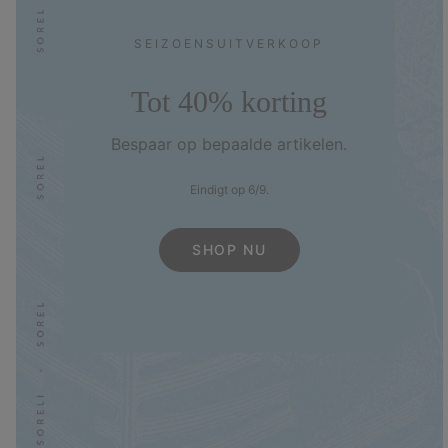
SEIZOENS­UITVERKOOP
Tot 40% korting
Bespaar op bepaalde artikelen.
Eindigt op 6/9.
SHOP NU