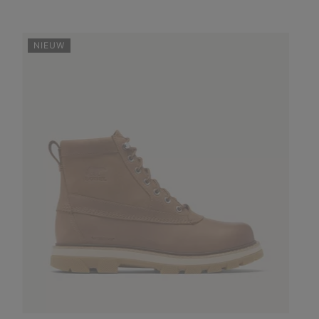
NIEUW