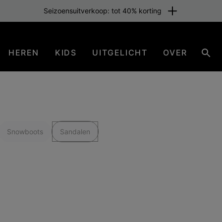
Seizoensuitverkoop: tot 40% korting
HEREN
KIDS
UITGELICHT
OVER
Zoe
Snowboots
Sandalen